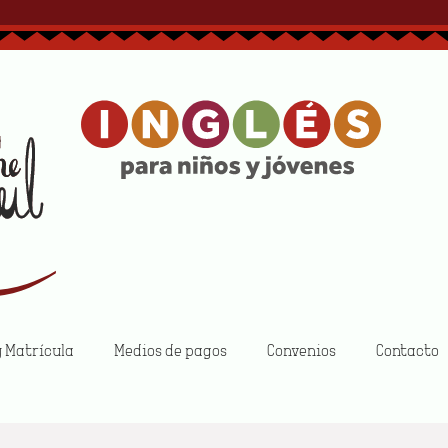
Inicio
Quiénes somos
Tarifas
Reserva y Matrícu
Protección de 
y Matrícula
Medios de pagos
Convenios
Contacto