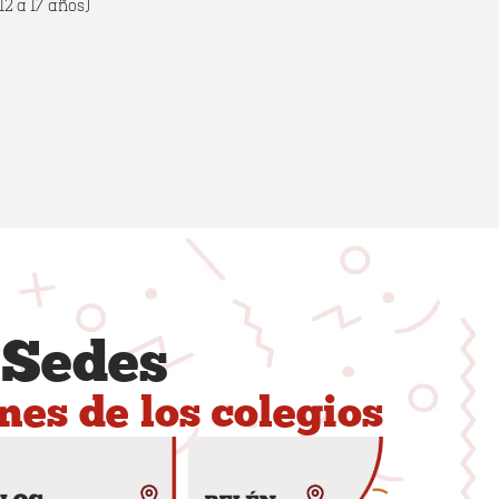
12 a 17 años)
Sedes
nes de los colegios