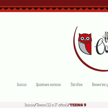
Inicio
Quiénes somos
Tarifas
Reserva 
Inicio
Teens (12 a 17 años)
/
/ TEENS 9