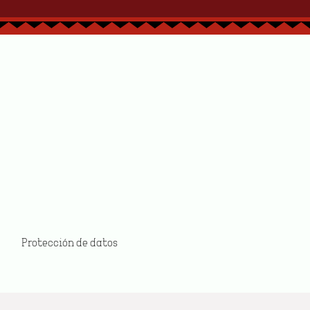
la
Medios de pagos
Convenios
Contacto
datos
Protección de datos