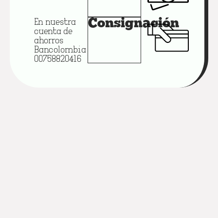
En nuestra
Consignación
cuenta de
ahorros
Bancolombia
00758820416